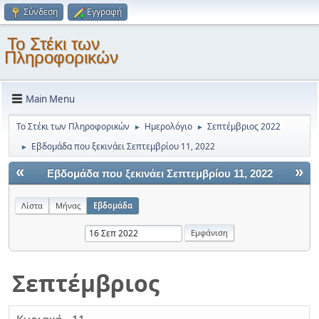
Σύνδεση
Εγγραφή
Το Στέκι των
Πληροφορικών
Main Menu
Το Στέκι των Πληροφορικών
Ημερολόγιο
Σεπτέμβριος 2022
►
►
Εβδομάδα που ξεκινάει Σεπτεμβρίου 11, 2022
►
«
»
Εβδομάδα που ξεκινάει Σεπτεμβρίου 11, 2022
Λίστα
Μήνας
Εβδομάδα
Σεπτέμβριος