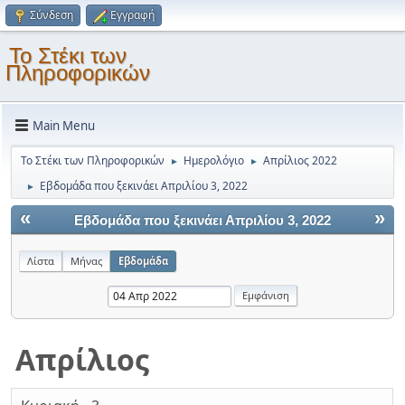
Σύνδεση
Εγγραφή
Το Στέκι των
Πληροφορικών
Main Menu
Το Στέκι των Πληροφορικών
Ημερολόγιο
Απρίλιος 2022
►
►
Εβδομάδα που ξεκινάει Απριλίου 3, 2022
►
«
»
Εβδομάδα που ξεκινάει Απριλίου 3, 2022
Λίστα
Μήνας
Εβδομάδα
Απρίλιος