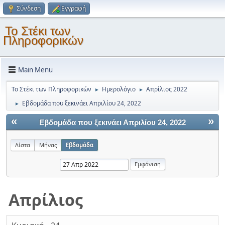
Σύνδεση
Εγγραφή
Το Στέκι των
Πληροφορικών
Main Menu
Το Στέκι των Πληροφορικών
Ημερολόγιο
Απρίλιος 2022
►
►
Εβδομάδα που ξεκινάει Απριλίου 24, 2022
►
«
»
Εβδομάδα που ξεκινάει Απριλίου 24, 2022
Λίστα
Μήνας
Εβδομάδα
Απρίλιος