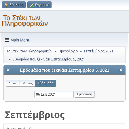
Σύνδεση
Εγγραφή
Το Στέκι των
Πληροφορικών
Main Menu
Το Στέκι των Πληροφορικών
Ημερολόγιο
Σεπτέμβριος 2021
►
►
Εβδομάδα που ξεκινάει Σεπτεμβρίου 5, 2021
►
«
»
Εβδομάδα που ξεκινάει Σεπτεμβρίου 5, 2021
Λίστα
Μήνας
Εβδομάδα
Σεπτέμβριος