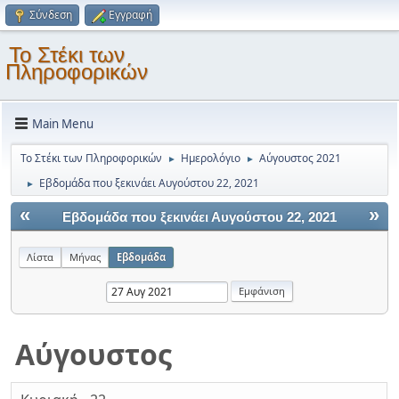
Σύνδεση
Εγγραφή
Το Στέκι των
Πληροφορικών
Main Menu
Το Στέκι των Πληροφορικών
Ημερολόγιο
Αύγουστος 2021
►
►
Εβδομάδα που ξεκινάει Αυγούστου 22, 2021
►
«
»
Εβδομάδα που ξεκινάει Αυγούστου 22, 2021
Λίστα
Μήνας
Εβδομάδα
Αύγουστος