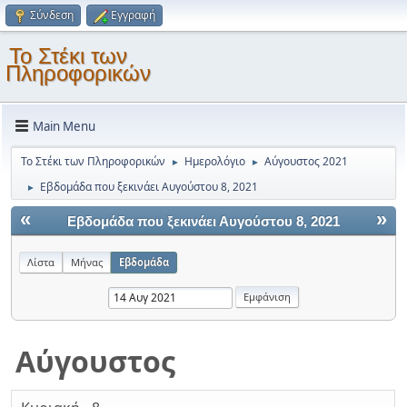
Σύνδεση
Εγγραφή
Το Στέκι των
Πληροφορικών
Main Menu
Το Στέκι των Πληροφορικών
Ημερολόγιο
Αύγουστος 2021
►
►
Εβδομάδα που ξεκινάει Αυγούστου 8, 2021
►
«
»
Εβδομάδα που ξεκινάει Αυγούστου 8, 2021
Λίστα
Μήνας
Εβδομάδα
Αύγουστος