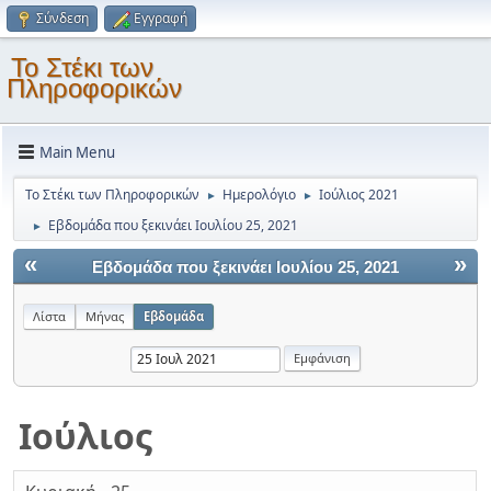
Σύνδεση
Εγγραφή
Το Στέκι των
Πληροφορικών
Main Menu
Το Στέκι των Πληροφορικών
Ημερολόγιο
Ιούλιος 2021
►
►
Εβδομάδα που ξεκινάει Ιουλίου 25, 2021
►
«
»
Εβδομάδα που ξεκινάει Ιουλίου 25, 2021
Λίστα
Μήνας
Εβδομάδα
Ιούλιος