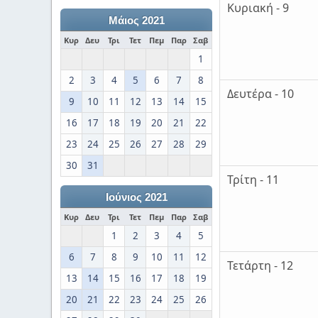
Κυριακή - 9
Μάιος 2021
Κυρ
Δευ
Τρι
Τετ
Πεμ
Παρ
Σαβ
1
2
3
4
5
6
7
8
Δευτέρα - 10
9
10
11
12
13
14
15
16
17
18
19
20
21
22
23
24
25
26
27
28
29
30
31
Τρίτη - 11
Ιούνιος 2021
Κυρ
Δευ
Τρι
Τετ
Πεμ
Παρ
Σαβ
1
2
3
4
5
6
7
8
9
10
11
12
Τετάρτη - 12
13
14
15
16
17
18
19
20
21
22
23
24
25
26