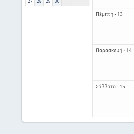
27
28
29
30
Πέμπτη - 13
Παρασκευή - 14
Σάββατο - 15