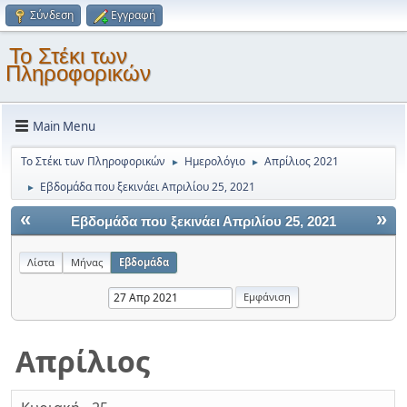
Σύνδεση
Εγγραφή
Το Στέκι των
Πληροφορικών
Main Menu
Το Στέκι των Πληροφορικών
Ημερολόγιο
Απρίλιος 2021
►
►
Εβδομάδα που ξεκινάει Απριλίου 25, 2021
►
«
»
Εβδομάδα που ξεκινάει Απριλίου 25, 2021
Λίστα
Μήνας
Εβδομάδα
Απρίλιος