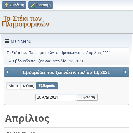
Σύνδεση
Εγγραφή
Το Στέκι των
Πληροφορικών
Main Menu
Το Στέκι των Πληροφορικών
Ημερολόγιο
Απρίλιος 2021
►
►
Εβδομάδα που ξεκινάει Απριλίου 18, 2021
►
«
»
Εβδομάδα που ξεκινάει Απριλίου 18, 2021
Λίστα
Μήνας
Εβδομάδα
Απρίλιος