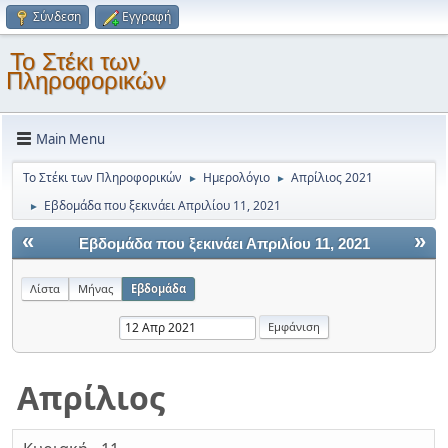
Σύνδεση
Εγγραφή
Το Στέκι των
Πληροφορικών
Main Menu
Το Στέκι των Πληροφορικών
Ημερολόγιο
Απρίλιος 2021
►
►
Εβδομάδα που ξεκινάει Απριλίου 11, 2021
►
«
»
Εβδομάδα που ξεκινάει Απριλίου 11, 2021
Λίστα
Μήνας
Εβδομάδα
Απρίλιος