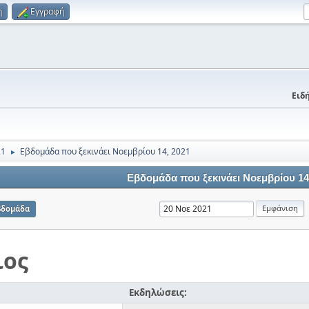
η
Εγγραφή
Ειδή
21
Εβδομάδα που ξεκινάει Νοεμβρίου 14, 2021
►
Εβδομάδα που ξεκινάει Νοεμβρίου 14
βδομάδα
ιος
Εκδηλώσεις: