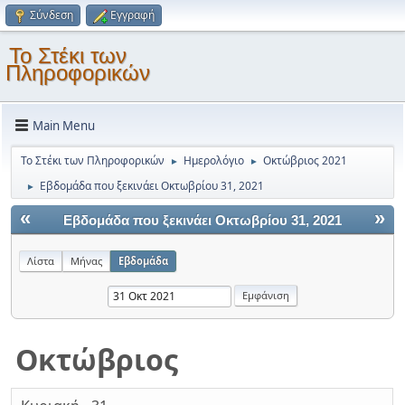
Σύνδεση
Εγγραφή
Το Στέκι των
Πληροφορικών
Main Menu
Το Στέκι των Πληροφορικών
Ημερολόγιο
Οκτώβριος 2021
►
►
Εβδομάδα που ξεκινάει Οκτωβρίου 31, 2021
►
«
»
Εβδομάδα που ξεκινάει Οκτωβρίου 31, 2021
Λίστα
Μήνας
Εβδομάδα
Οκτώβριος