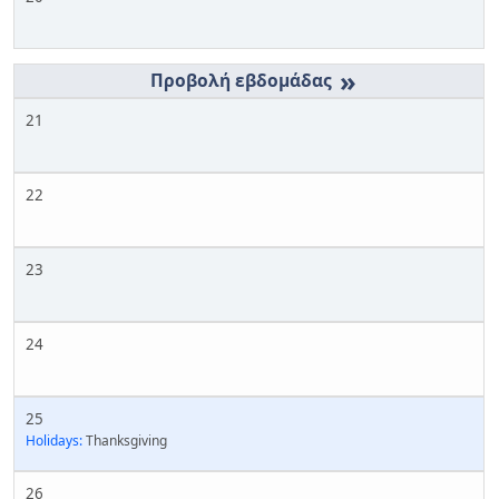
»
21
22
23
24
25
Holidays:
Thanksgiving
26