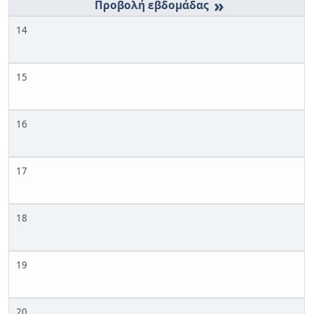
»
14
15
16
17
18
19
20