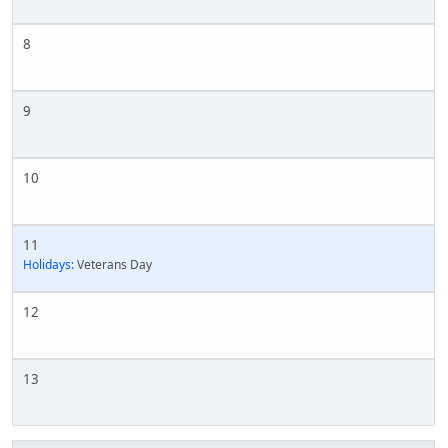
8
9
10
11
Holidays:
Veterans Day
12
13