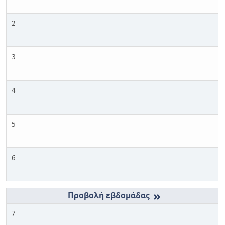
2
3
4
5
6
»
7