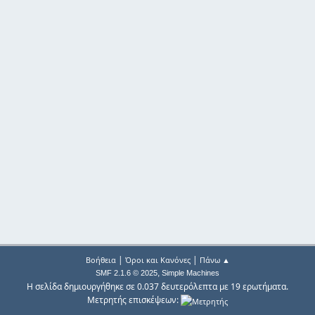
|
|
Βοήθεια
Όροι και Κανόνες
Πάνω ▲
,
SMF 2.1.6 © 2025
Simple Machines
Η σελίδα δημιουργήθηκε σε 0.037 δευτερόλεπτα με 19 ερωτήματα.
Μετρητής επισκέψεων: