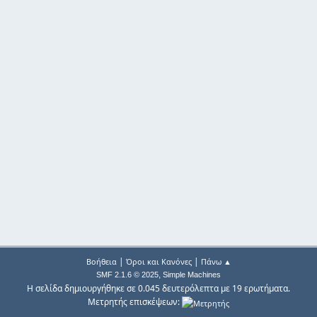
|
|
Βοήθεια
Όροι και Κανόνες
Πάνω ▲
,
SMF 2.1.6 © 2025
Simple Machines
Η σελίδα δημιουργήθηκε σε 0.045 δευτερόλεπτα με 19 ερωτήματα.
Μετρητής επισκέψεων: