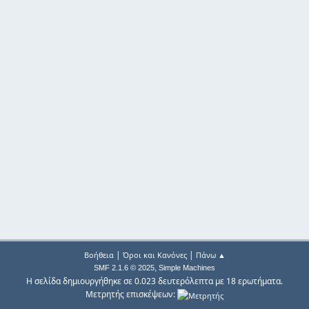
|
|
Βοήθεια
Όροι και Κανόνες
Πάνω ▲
,
SMF 2.1.6 © 2025
Simple Machines
Η σελίδα δημιουργήθηκε σε 0.023 δευτερόλεπτα με 18 ερωτήματα.
Μετρητής επισκέψεων: