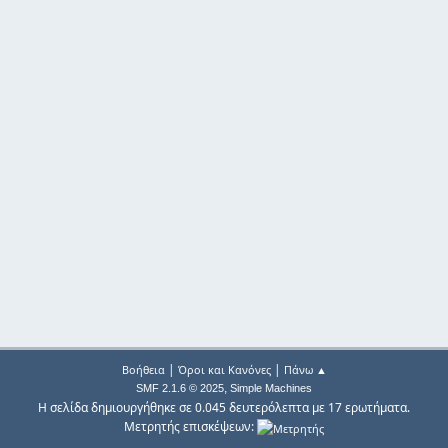
|
|
Βοήθεια
Όροι και Κανόνες
Πάνω ▲
,
SMF 2.1.6 © 2025
Simple Machines
Η σελίδα δημιουργήθηκε σε 0.045 δευτερόλεπτα με 17 ερωτήματα.
Μετρητής επισκέψεων: