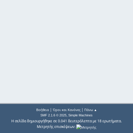
|
|
Βοήθεια
Όροι και Κανόνες
Πάνω ▲
,
SMF 2.1.6 © 2025
Simple Machines
Η σελίδα δημιουργήθηκε σε 0.041 δευτερόλεπτα με 18 ερωτήματα.
Μετρητής επισκέψεων: