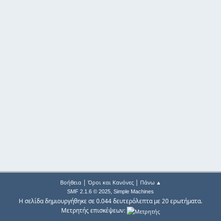
|
|
Βοήθεια
Όροι και Κανόνες
Πάνω ▲
,
SMF 2.1.6 © 2025
Simple Machines
Η σελίδα δημιουργήθηκε σε 0.044 δευτερόλεπτα με 20 ερωτήματα.
Μετρητής επισκέψεων: