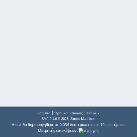
|
|
Βοήθεια
Όροι και Κανόνες
Πάνω ▲
,
SMF 2.1.6 © 2025
Simple Machines
Η σελίδα δημιουργήθηκε σε 0.034 δευτερόλεπτα με 19 ερωτήματα.
Μετρητής επισκέψεων: