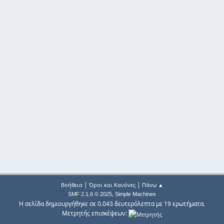
|
|
Βοήθεια
Όροι και Κανόνες
Πάνω ▲
,
SMF 2.1.6 © 2025
Simple Machines
Η σελίδα δημιουργήθηκε σε 0.043 δευτερόλεπτα με 19 ερωτήματα.
Μετρητής επισκέψεων: