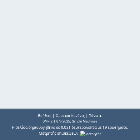
|
|
Βοήθεια
Όροι και Κανόνες
Πάνω ▲
,
SMF 2.1.6 © 2025
Simple Machines
Η σελίδα δημιουργήθηκε σε 0.031 δευτερόλεπτα με 19 ερωτήματα.
Μετρητής επισκέψεων: