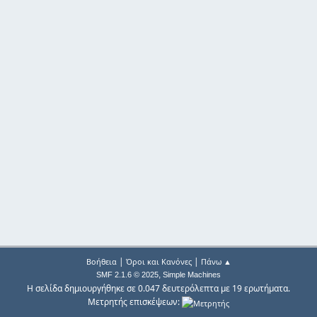
|
|
Βοήθεια
Όροι και Κανόνες
Πάνω ▲
,
SMF 2.1.6 © 2025
Simple Machines
Η σελίδα δημιουργήθηκε σε 0.047 δευτερόλεπτα με 19 ερωτήματα.
Μετρητής επισκέψεων: