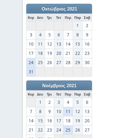
Οκτώβριος 2021
Κυρ
Δευ
Τρι
Τετ
Πεμ
Παρ
Σαβ
1
2
3
4
5
6
7
8
9
10
11
12
13
14
15
16
17
18
19
20
21
22
23
24
25
26
27
28
29
30
31
Νοέμβριος 2021
Κυρ
Δευ
Τρι
Τετ
Πεμ
Παρ
Σαβ
1
2
3
4
5
6
7
8
9
10
11
12
13
14
15
16
17
18
19
20
21
22
23
24
25
26
27