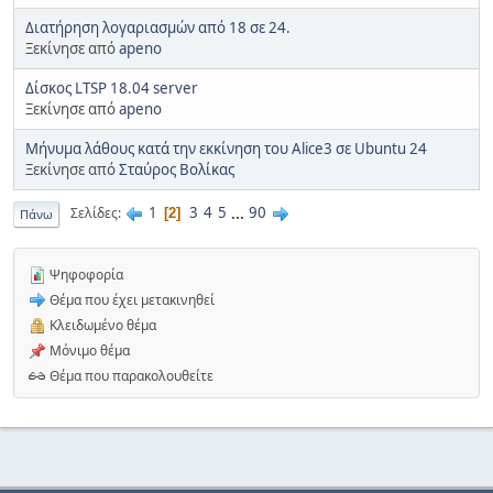
Διατήρηση λογαριασμών από 18 σε 24.
Ξεκίνησε από
apeno
Δίσκος LTSP 18.04 server
Ξεκίνησε από
apeno
Μήνυμα λάθους κατά την εκκίνηση του Alice3 σε Ubuntu 24
Ξεκίνησε από
Σταύρος Βολίκας
1
3
4
5
...
90
Σελίδες
2
Πάνω
Ψηφοφορία
Θέμα που έχει μετακινηθεί
Κλειδωμένο θέμα
Μόνιμο θέμα
Θέμα που παρακολουθείτε