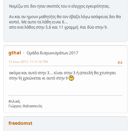
Νομίζω οτι δεν ηταν σκοπός του ο ελεγχος εγκυρότητας.
Αν και αν ημουν μαθητήτς θα τον έβαζα λόγω ασάφειας δεν θα
κοπεί. Με αυτο τα λάθη ειναι 6...
απο ενα λάθος στην 3,6 και 11 γραμμή. Και δύο στην 9.
gthal
Ομάδα διαγωνισμάτων 2017
12 Ιουν 2017, 11:11:16 ΠΜ
#4
ακόμα και αυτό στην 3... είναι στην 3 ή (επειδή θα χτυπησει
στην 9) χρεώνεται κι αυτό στην 9
Φιλικά,
Γιώργος Θαλασσινός
freedomst