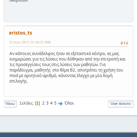
ακεραίων.
xristos_ts
12 Ιουν 2017, 01:34:21 ΜΜ
#14
Αν κάποιος συνάδελφος ήταν σε εξεταστικό κέντρο, ας μας
ενημερώσει για τις λύσεις που δόθηκαν από την επιτροπή και
τις προσεγγίσεις τους στις λύσεις των μαθητών. Για
παράδειγμα, μαθητής στο θέμα Β2, αποτρέπει τη χρήση του
mod με αρνητικό αριθμό, κάνοντας έλεγχο με μία δομή
επιλογής.
2
3
4
5
Όλοι
Σελίδες
1
Πάνω
User Actions