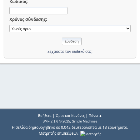
Κωδικός:
Χρόνος σύνδεσης:
Ξεχάσατε τον κωδικό σας;
|
|
Βοήθεια
Όροι και Κανόνες
Πάνω ▲
,
SMF 2.1.6 © 2025
Simple Machines
Η σελίδα δημιουργήθηκε σε 0.042 δευτερόλεπτα με 13 ερωτήματα.
Μετρητής επισκέψεων: