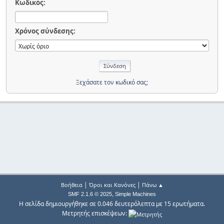
Κωδικός:
Χρόνος σύνδεσης:
Ξεχάσατε τον κωδικό σας;
|
|
Βοήθεια
Όροι και Κανόνες
Πάνω ▲
,
SMF 2.1.6 © 2025
Simple Machines
Η σελίδα δημιουργήθηκε σε 0.046 δευτερόλεπτα με 15 ερωτήματα.
Μετρητής επισκέψεων: