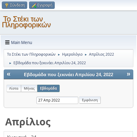
Σύνδεση
Εγγραφή
Το Στέκι των
Πληροφορικών
Main Menu
Το Στέκι των Πληροφορικών
Ημερολόγιο
Απρίλιος 2022
►
►
Εβδομάδα που ξεκινάει Απριλίου 24, 2022
►
«
»
Εβδομάδα που ξεκινάει Απριλίου 24, 2022
Λίστα
Μήνας
Εβδομάδα
Απρίλιος