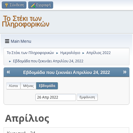
Σύνδεση
Εγγραφή
Το Στέκι των
Πληροφορικών
Main Menu
Το Στέκι των Πληροφορικών
Ημερολόγιο
Απρίλιος 2022
►
►
Εβδομάδα που ξεκινάει Απριλίου 24, 2022
►
«
»
Εβδομάδα που ξεκινάει Απριλίου 24, 2022
Λίστα
Μήνας
Εβδομάδα
Απρίλιος