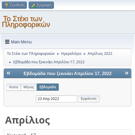
Σύνδεση
Εγγραφή
Το Στέκι των
Πληροφορικών
Main Menu
Το Στέκι των Πληροφορικών
Ημερολόγιο
Απρίλιος 2022
►
►
Εβδομάδα που ξεκινάει Απριλίου 17, 2022
►
«
»
Εβδομάδα που ξεκινάει Απριλίου 17, 2022
Λίστα
Μήνας
Εβδομάδα
Απρίλιος