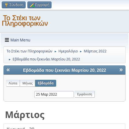
Σύνδεση
Εγγραφή
Το Στέκι των
Πληροφορικών
Main Menu
Το Στέκι των Πληροφορικών
Ημερολόγιο
Μάρτιος 2022
►
►
Εβδομάδα που ξεκινάει Μαρτίου 20, 2022
►
«
»
Εβδομάδα που ξεκινάει Μαρτίου 20, 2022
Λίστα
Μήνας
Εβδομάδα
Μάρτιος