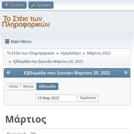
Σύνδεση
Εγγραφή
Το Στέκι των
Πληροφορικών
Main Menu
Το Στέκι των Πληροφορικών
Ημερολόγιο
Μάρτιος 2022
►
►
Εβδομάδα που ξεκινάει Μαρτίου 20, 2022
►
«
»
Εβδομάδα που ξεκινάει Μαρτίου 20, 2022
Λίστα
Μήνας
Εβδομάδα
Μάρτιος