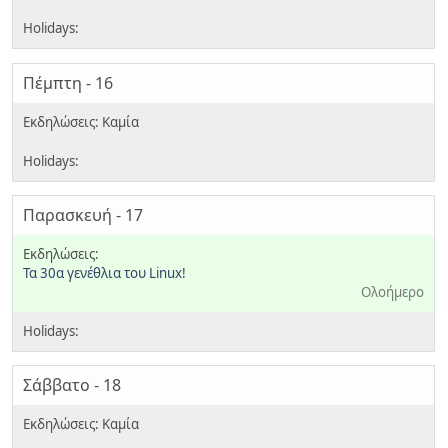
Πέμπτη - 16
Παρασκευή - 17
Τα 30α γενέθλια του Linux!
Ολοήμερο
Σάββατο - 18