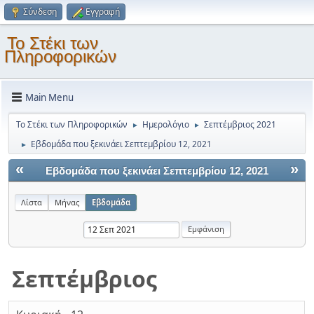
Σύνδεση
Εγγραφή
Το Στέκι των
Πληροφορικών
Main Menu
Το Στέκι των Πληροφορικών
Ημερολόγιο
Σεπτέμβριος 2021
►
►
Εβδομάδα που ξεκινάει Σεπτεμβρίου 12, 2021
►
«
»
Εβδομάδα που ξεκινάει Σεπτεμβρίου 12, 2021
Λίστα
Μήνας
Εβδομάδα
Σεπτέμβριος