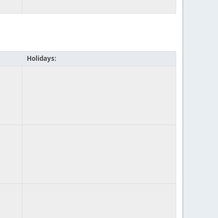
Holidays: