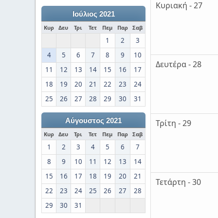
Κυριακή - 27
Ιούλιος 2021
Κυρ
Δευ
Τρι
Τετ
Πεμ
Παρ
Σαβ
1
2
3
4
5
6
7
8
9
10
Δευτέρα - 28
11
12
13
14
15
16
17
18
19
20
21
22
23
24
25
26
27
28
29
30
31
Αύγουστος 2021
Τρίτη - 29
Κυρ
Δευ
Τρι
Τετ
Πεμ
Παρ
Σαβ
1
2
3
4
5
6
7
8
9
10
11
12
13
14
15
16
17
18
19
20
21
Τετάρτη - 30
22
23
24
25
26
27
28
29
30
31