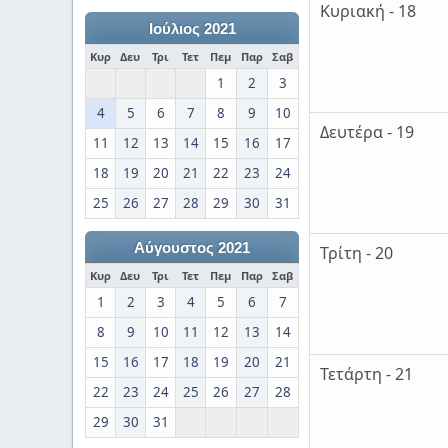
Κυριακή - 18
Ιούλιος 2021
Κυρ
Δευ
Τρι
Τετ
Πεμ
Παρ
Σαβ
1
2
3
4
5
6
7
8
9
10
Δευτέρα - 19
11
12
13
14
15
16
17
18
19
20
21
22
23
24
25
26
27
28
29
30
31
Αύγουστος 2021
Τρίτη - 20
Κυρ
Δευ
Τρι
Τετ
Πεμ
Παρ
Σαβ
1
2
3
4
5
6
7
8
9
10
11
12
13
14
15
16
17
18
19
20
21
Τετάρτη - 21
22
23
24
25
26
27
28
29
30
31