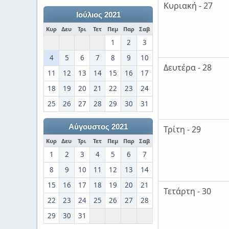
Κυριακή - 27
Ιούλιος 2021
Κυρ
Δευ
Τρι
Τετ
Πεμ
Παρ
Σαβ
1
2
3
4
5
6
7
8
9
10
Δευτέρα - 28
11
12
13
14
15
16
17
18
19
20
21
22
23
24
25
26
27
28
29
30
31
Αύγουστος 2021
Τρίτη - 29
Κυρ
Δευ
Τρι
Τετ
Πεμ
Παρ
Σαβ
1
2
3
4
5
6
7
8
9
10
11
12
13
14
15
16
17
18
19
20
21
Τετάρτη - 30
22
23
24
25
26
27
28
29
30
31