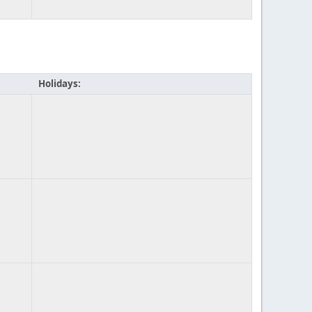
Holidays: