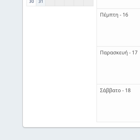
30
31
Πέμπτη - 16
Παρασκευή - 17
Σάββατο - 18