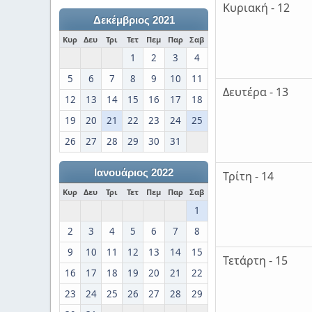
Κυριακή - 12
Δεκέμβριος 2021
Κυρ
Δευ
Τρι
Τετ
Πεμ
Παρ
Σαβ
1
2
3
4
5
6
7
8
9
10
11
Δευτέρα - 13
12
13
14
15
16
17
18
19
20
21
22
23
24
25
26
27
28
29
30
31
Ιανουάριος 2022
Τρίτη - 14
Κυρ
Δευ
Τρι
Τετ
Πεμ
Παρ
Σαβ
1
2
3
4
5
6
7
8
9
10
11
12
13
14
15
Τετάρτη - 15
16
17
18
19
20
21
22
23
24
25
26
27
28
29