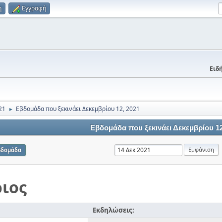
η
Εγγραφή
Ειδή
21
Εβδομάδα που ξεκινάει Δεκεμβρίου 12, 2021
►
Εβδομάδα που ξεκινάει Δεκεμβρίου 12
βδομάδα
ιος
Εκδηλώσεις: