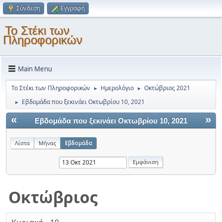
Σύνδεση
Εγγραφή
Το Στέκι των
Πληροφορικών
Main Menu
Το Στέκι των Πληροφορικών
Ημερολόγιο
Οκτώβριος 2021
►
►
Εβδομάδα που ξεκινάει Οκτωβρίου 10, 2021
►
«
»
Εβδομάδα που ξεκινάει Οκτωβρίου 10, 2021
Λίστα
Μήνας
Εβδομάδα
Οκτώβριος