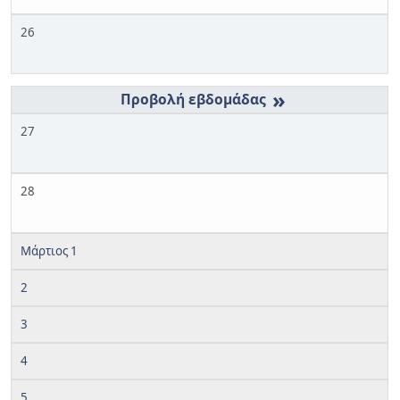
26
»
27
28
Μάρτιος 1
2
3
4
5