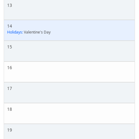
13
14
Holidays:
Valentine's Day
15
16
17
18
19