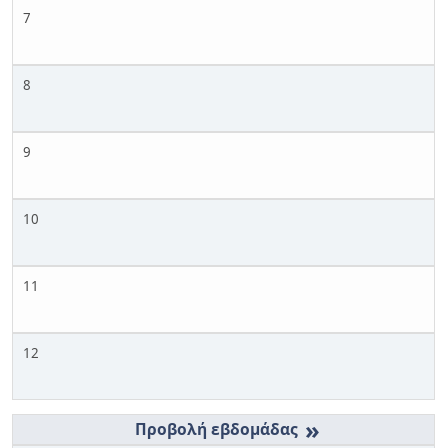
7
8
9
10
11
12
»