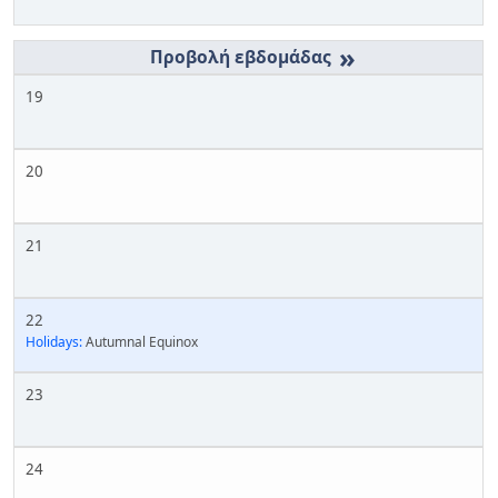
»
19
20
21
22
Holidays:
Autumnal Equinox
23
24