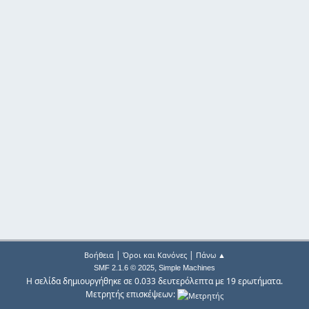
|
|
Βοήθεια
Όροι και Κανόνες
Πάνω ▲
,
SMF 2.1.6 © 2025
Simple Machines
Η σελίδα δημιουργήθηκε σε 0.033 δευτερόλεπτα με 19 ερωτήματα.
Μετρητής επισκέψεων: