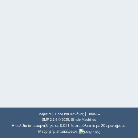
|
|
Βοήθεια
Όροι και Κανόνες
Πάνω ▲
,
SMF 2.1.6 © 2025
Simple Machines
Η σελίδα δημιουργήθηκε σε 0.051 δευτερόλεπτα με 20 ερωτήματα.
Μετρητής επισκέψεων: