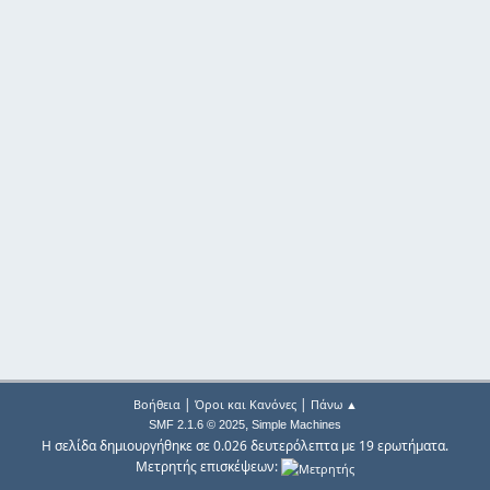
|
|
Βοήθεια
Όροι και Κανόνες
Πάνω ▲
,
SMF 2.1.6 © 2025
Simple Machines
Η σελίδα δημιουργήθηκε σε 0.026 δευτερόλεπτα με 19 ερωτήματα.
Μετρητής επισκέψεων: