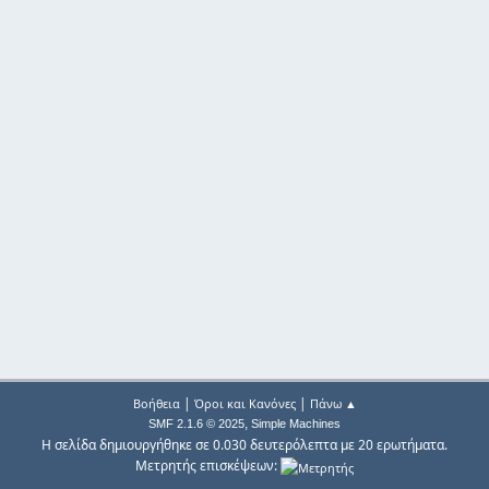
|
|
Βοήθεια
Όροι και Κανόνες
Πάνω ▲
,
SMF 2.1.6 © 2025
Simple Machines
Η σελίδα δημιουργήθηκε σε 0.030 δευτερόλεπτα με 20 ερωτήματα.
Μετρητής επισκέψεων: