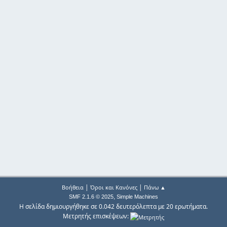
|
|
Βοήθεια
Όροι και Κανόνες
Πάνω ▲
,
SMF 2.1.6 © 2025
Simple Machines
Η σελίδα δημιουργήθηκε σε 0.042 δευτερόλεπτα με 20 ερωτήματα.
Μετρητής επισκέψεων: