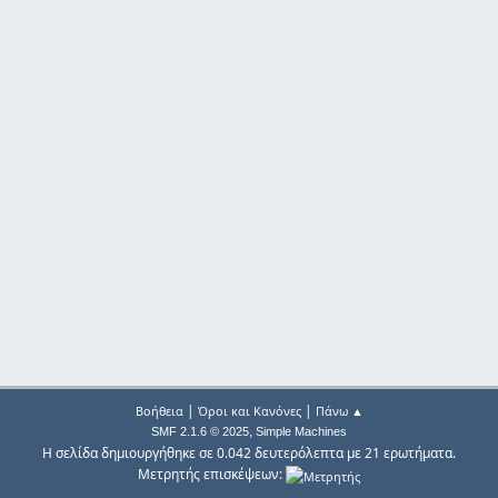
|
|
Βοήθεια
Όροι και Κανόνες
Πάνω ▲
,
SMF 2.1.6 © 2025
Simple Machines
Η σελίδα δημιουργήθηκε σε 0.042 δευτερόλεπτα με 21 ερωτήματα.
Μετρητής επισκέψεων: