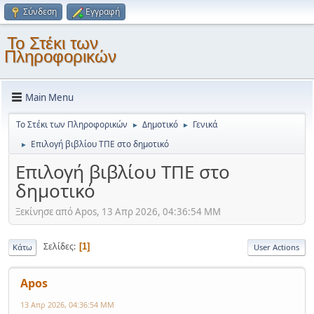
Σύνδεση
Εγγραφή
Το Στέκι των
Πληροφορικών
Main Menu
Το Στέκι των Πληροφορικών
Δημοτικό
Γενικά
►
►
Επιλογή βιβλίου ΤΠΕ στο δημοτικό
►
Επιλογή βιβλίου ΤΠΕ στο
δημοτικό
Ξεκίνησε από Apos, 13 Απρ 2026, 04:36:54 ΜΜ
Σελίδες
1
Κάτω
User Actions
Apos
13 Απρ 2026, 04:36:54 ΜΜ