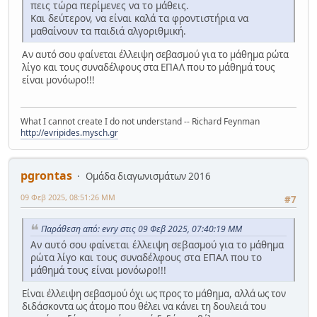
πεις τώρα περίμενες να το μάθεις.
Και δεύτερον, να είναι καλά τα φροντιστήρια να
μαθαίνουν τα παιδιά αλγοριθμική.
Αν αυτό σου φαίνεται έλλειψη σεβασμού για το μάθημα ρώτα
λίγο και τους συναδέλφους στα ΕΠΑΛ που το μάθημά τους
είναι μονόωρο!!!
What I cannot create I do not understand -- Richard Feynman
http://evripides.mysch.gr
pgrontas
Ομάδα διαγωνισμάτων 2016
09 Φεβ 2025, 08:51:26 ΜΜ
#7
Παράθεση από: evry στις 09 Φεβ 2025, 07:40:19 ΜΜ
Αν αυτό σου φαίνεται έλλειψη σεβασμού για το μάθημα
ρώτα λίγο και τους συναδέλφους στα ΕΠΑΛ που το
μάθημά τους είναι μονόωρο!!!
Είναι έλλειψη σεβασμού όχι ως προς το μάθημα, αλλά ως τον
διδάσκοντα ως άτομο που θέλει να κάνει τη δουλειά του