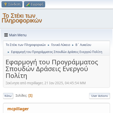
Σύνδεση
Εγγραφή
Το Στέκι των
Πληροφορικών
Main Menu
Το Στέκι των Πληροφορικών
Γενικό Λύκειο
Β΄ Λυκείου
►
►
Εφαρμογή του Προγράμματος Σπουδών Δράσεις Ενεργού Πολίτη
►
Εφαρμογή του Προγράμματος
Σπουδών Δράσεις Ενεργού
Πολίτη
Ξεκίνησε από mcpillager, 21 Ιαν 2025, 04:45:54 ΜΜ
Σελίδες
1
Κάτω
User Actions
mcpillager